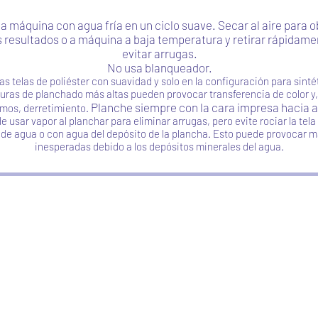
a máquina con agua fría en un ciclo suave. Secar al aire para 
 resultados o a máquina a baja temperatura y retirar rápidame
evitar arrugas.
No usa blanqueador.
as telas de poliéster con suavidad y solo en la configuración para sinté
uras de planchado más altas pueden provocar transferencia de color y
Planche siempre con la cara impresa hacia a
mos, derretimiento.
 usar vapor al planchar para eliminar arrugas, pero evite rociar la tel
a de agua o con agua del depósito de la plancha. Esto puede provocar 
inesperadas debido a los depósitos minerales del agua.