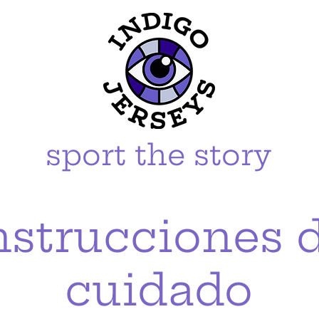
sport the story
nstrucciones 
cuidado