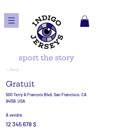
sport the story
< Back
Gratuit
500 Terry A Francois Blvd, San Francisco, CA
94158, USA
À vendre
12 345 678
$