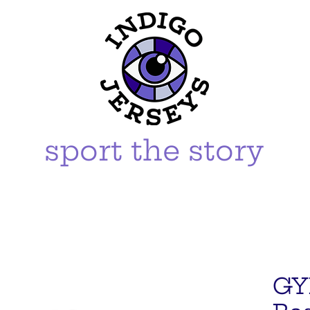
sport the story
GY